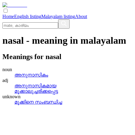
Home
English listing
Malayalam listing
About
nasal
- meaning in
malayalam
Meanings for
nasal
noun
അനുനാസികം
adj
അനുനാസികമായ
മൂക്കാലുച്ചരിക്കപ്പെട്ട
unknown
മൂക്കിനെ സംബന്ധിച്ച