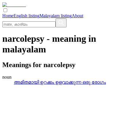
Home
English listing
Malayalam listing
About
narcolepsy
- meaning in
malayalam
Meanings for
narcolepsy
noun
അമിതമായി ഉറക്കം ഉളവാക്കുന്ന ഒരു രോഗം