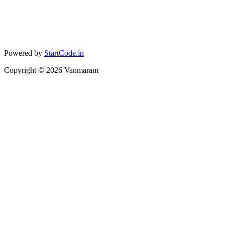
Powered by
StartCode.in
Copyright ©
2026
Vanmaram