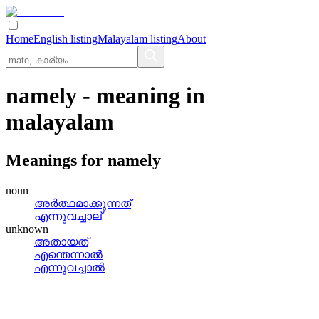
Home
English listing
Malayalam listing
About
namely
- meaning in
malayalam
Meanings for
namely
noun
അര്‍ത്ഥമാക്കുന്നത്
എന്നുവച്ചാല്
unknown
അതായത്
എന്തെന്നാല്‍
എന്നുവച്ചാല്‍