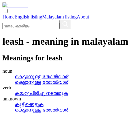
Home
English listing
Malayalam listing
About
leash
- meaning in
malayalam
Meanings for
leash
noun
കെട്ടാനുള്ള തോല്‍വാര്
കെട്ടാനുള്ള തോല്‍വാര്
verb
കയറുപിടിച്ചു നടത്തുക
unknown
കൂട്ടിക്കെട്ടുക
കെട്ടാനുള്ള തോല്‍വാര്‍