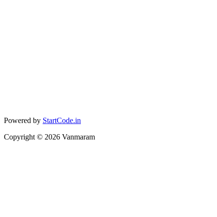
Powered by
StartCode.in
Copyright ©
2026
Vanmaram