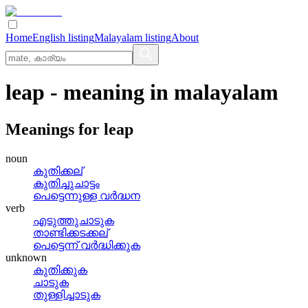
Home
English listing
Malayalam listing
About
leap
- meaning in
malayalam
Meanings for
leap
noun
കുതിക്കല്
കുതിച്ചുചാട്ടം
പെട്ടെന്നുള്ള വര്‍ദ്ധന
verb
എടുത്തുചാടുക
താണ്ടിക്കടക്കല്
പെട്ടെന്ന്‌ വര്‍ദ്ധിക്കുക
unknown
കുതിക്കുക
ചാടുക
തുള്ളിച്ചാടുക