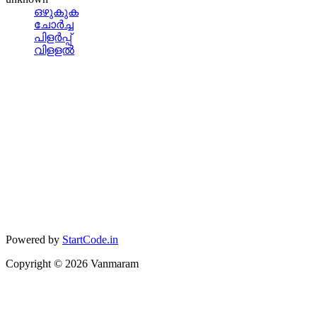
ഒഴുകുക
ചോര്‍ച്ച
പിളര്‍പ്പ്
വിളളല്‍
Powered by
StartCode.in
Copyright ©
2026
Vanmaram