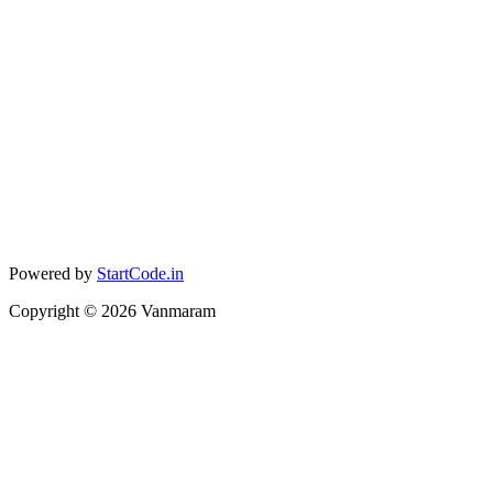
Powered by
StartCode.in
Copyright ©
2026
Vanmaram