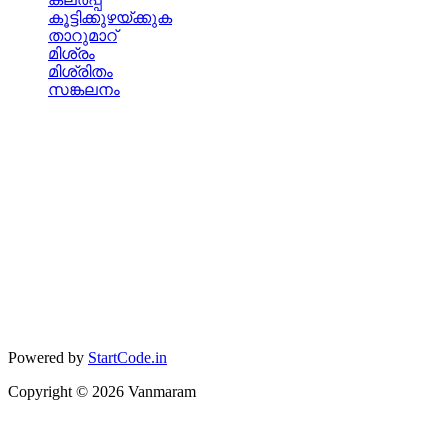
കൂട്ടിക്കുഴയ്ക്കുക
താറുമാറ്
മിശ്രം
മിശ്രിതം
സങ്കലനം
Powered by
StartCode.in
Copyright ©
2026
Vanmaram