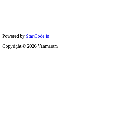
Powered by
StartCode.in
Copyright ©
2026
Vanmaram