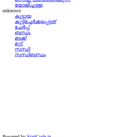
യോജിച്ചുള്ള
unknown
കൂട്ടായ
കൂട്ടിച്ചേര്‍ക്കപ്പെട്ടത്
ചേര്‍പ്പ്
ബന്ധം
മടക്ക്
മുട്ട്
സന്ധി
സന്ധിബന്ധം
Powered by
StartCode.in