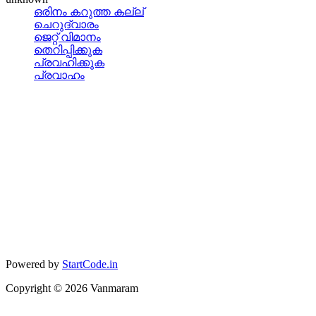
ഒരിനം കറുത്ത കല്ല്
ചെറുദ്വാരം
ജെറ്റ് വിമാനം
തെറിപ്പിക്കുക
പ്രവഹിക്കുക
പ്രവാഹം
Powered by
StartCode.in
Copyright ©
2026
Vanmaram