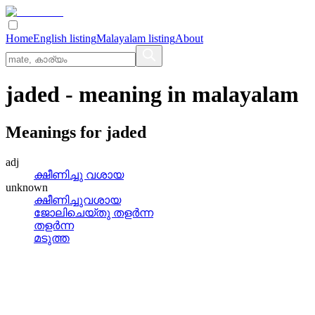
Home
English listing
Malayalam listing
About
jaded
- meaning in
malayalam
Meanings for
jaded
adj
ക്ഷീണിച്ചു വശായ
unknown
ക്ഷീണിച്ചുവശായ
ജോലിചെയ്‌തു തളര്‍ന്ന
തളര്‍ന്ന
മടുത്ത