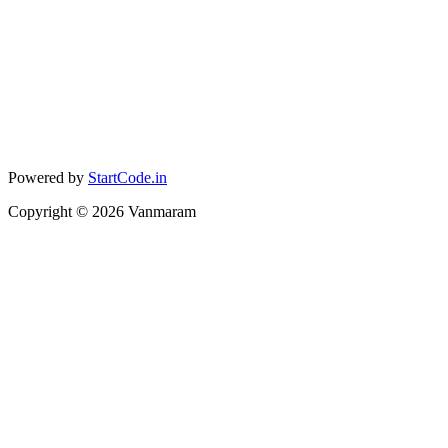
Powered by
StartCode.in
Copyright ©
2026
Vanmaram