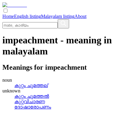
Home
English listing
Malayalam listing
About
impeachment
- meaning in
malayalam
Meanings for
impeachment
noun
കുറ്റം ചുമത്തല്
unknown
കുറ്റം ചുമത്തല്‍
കുറ്റവിചാരണ
ദോഷാരോപണം