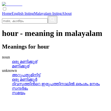
Home
English listing
Malayalam listing
About
hour
- meaning in
malayalam
Meanings for
hour
noun
ഒരു മണിക്കൂര്
മണിക്കൂര്
unknown
അറുപതുമിനിട്ട്
ഒരു മണിക്കൂര്‍
ദിവസത്തിന്‍റെ ഇരുപത്തിനാലില്‍ ഒരംശം നേരം
സന്ദര്‍ഭം
സമയം