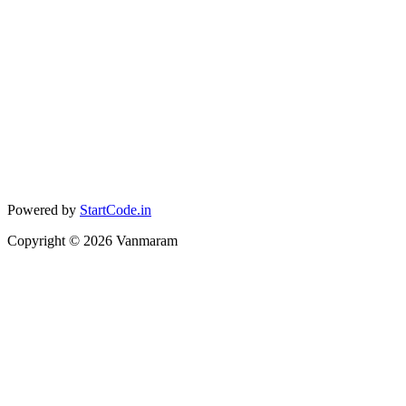
Powered by
StartCode.in
Copyright ©
2026
Vanmaram