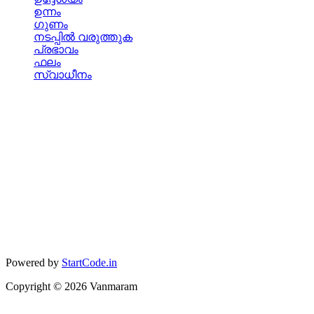
ഉന്നം
ഗുണം
നടപ്പില്‍ വരുത്തുക
പ്രഭാവം
ഫലം
സ്വാധീനം
Powered by
StartCode.in
Copyright ©
2026
Vanmaram