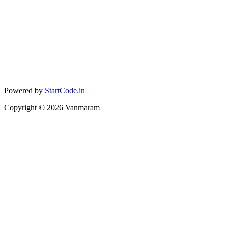
Powered by
StartCode.in
Copyright ©
2026
Vanmaram