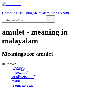
Home
English listing
Malayalam listing
About
amulet
- meaning in
malayalam
Meanings for
amulet
unknown
ഏലസ്സ്
തായത്ത്
മന്ത്രത്തകിട്
രക്ഷ
രക്ഷാകവചം