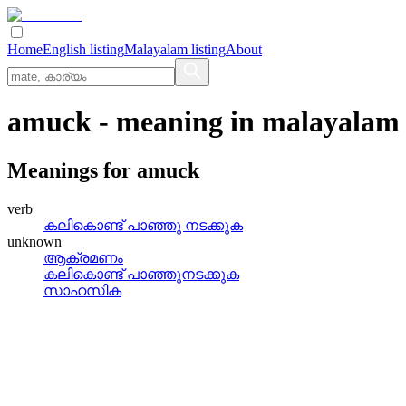
Home
English listing
Malayalam listing
About
amuck
- meaning in
malayalam
Meanings for
amuck
verb
കലികൊണ്ട്‌ പാഞ്ഞു നടക്കുക
unknown
ആക്രമണം
കലികൊണ്ട് പാഞ്ഞുനടക്കുക
സാഹസിക