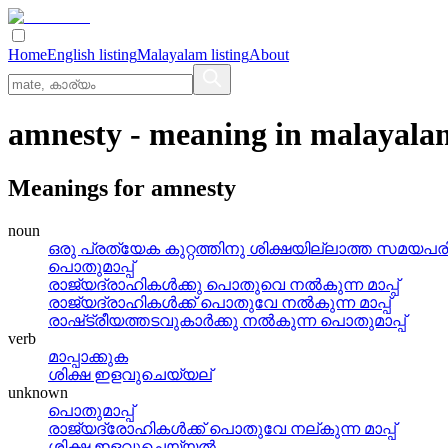
Home
English listing
Malayalam listing
About
amnesty
- meaning in
malayala
Meanings for
amnesty
noun
ഒരു പ്രത്യേക കുറ്റത്തിനു ശിക്ഷയില്ലാത്ത സമയപര
പൊതുമാപ്പ്
രാജ്യദ്രാഹികള്‍ക്കു പൊതുവെ നല്‍കുന്ന മാപ്പ്
രാജ്യദ്രാഹികള്‍ക്ക്‌ പൊതുവേ നല്‍കുന്ന മാപ്പ്
രാഷ്‌ട്രീയത്തടവുകാര്‍ക്കു നല്‍കുന്ന പൊതുമാപ്പ്
verb
മാപ്പാക്കുക
ശിക്ഷ ഇളവുചെയ്യല്
unknown
പൊതുമാപ്പ്
രാജ്യദ്രോഹികള്‍ക്ക് പൊതുവേ നല്കുന്ന മാപ്പ്
ശിക്ഷ ഇളവുചെയ്യല്‍