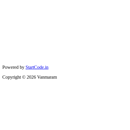
Powered by
StartCode.in
Copyright ©
2026
Vanmaram