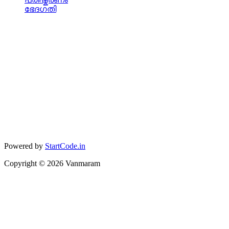
ഭേദഗതി
Powered by
StartCode.in
Copyright ©
2026
Vanmaram