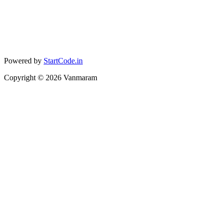
Powered by
StartCode.in
Copyright ©
2026
Vanmaram