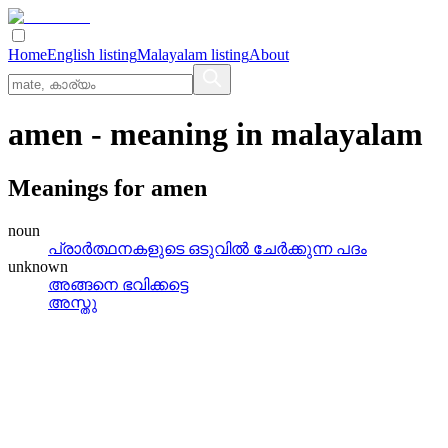
Home
English listing
Malayalam listing
About
amen
- meaning in
malayalam
Meanings for
amen
noun
പ്രാര്‍ത്ഥനകളുടെ ഒടുവില്‍ ചേര്‍ക്കുന്ന പദം
unknown
അങ്ങനെ ഭവിക്കട്ടെ
അസ്തു