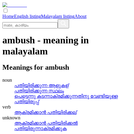
Home
English listing
Malayalam listing
About
ambush
- meaning in
malayalam
Meanings for
ambush
noun
പതിയിരിക്കുന്ന ആളുകള്
പതിയിരിക്കുന്ന സ്ഥലം
പെട്ടെന്നു കടന്നാക്രമിക്കുന്നതിനു വേണ്ടിയുള്ള
പതിയിരുപ്പ്
verb
ആക്രമിക്കാന്‍ പതിയിരിക്കല്
unknown
ആക്രമിക്കാന്‍ പതിയിരിക്കല്‍
പതിയിരുന്നാക്രമിക്കുക