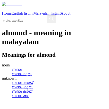
Home
English listing
Malayalam listing
About
almond
- meaning in
malayalam
Meanings for
almond
noun
ബദാം
ബദാംകുരു
unknown
ബദാം കായ്
ബദാം കുരു
ബദാംകായ്
ബദാംമരം