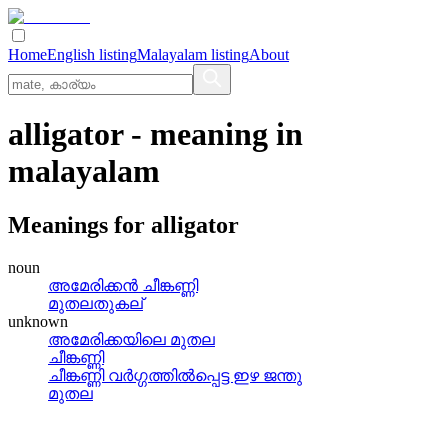
Home
English listing
Malayalam listing
About
alligator
- meaning in
malayalam
Meanings for
alligator
noun
അമേരിക്കന്‍ ചീങ്കണ്ണി
മുതലതുകല്
unknown
അമേരിക്കയിലെ മുതല
ചീങ്കണ്ണി
ചീങ്കണ്ണി വര്‍ഗ്ഗത്തില്‍പ്പെട്ട ഇഴ ജന്തു
മുതല