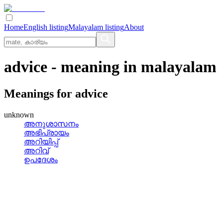
Home
English listing
Malayalam listing
About
advice
- meaning in
malayalam
Meanings for
advice
unknown
അനുശാസനം
അഭിപ്രായം
അറിയിപ്പ്
അറിവ്
ഉപദേശം