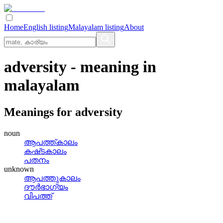
Home
English listing
Malayalam listing
About
adversity
- meaning in
malayalam
Meanings for
adversity
noun
ആപത്ത്‌കാലം
കഷ്‌ടകാലം
പതനം
unknown
ആപത്തുകാലം
ദൗര്‍ഭാഗ്യം
വിപത്ത്