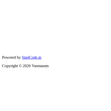
Powered by
StartCode.in
Copyright ©
2026
Vanmaram