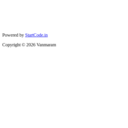
Powered by
StartCode.in
Copyright ©
2026
Vanmaram