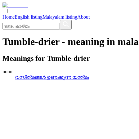
Home
English listing
Malayalam listing
About
Tumble-drier
- meaning in
mala
Meanings for
Tumble-drier
noun
വസ്‌ത്രങ്ങള്‍ ഉണക്കുന്ന യന്ത്രം