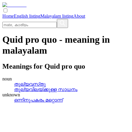
Home
English listing
Malayalam listing
About
Quid pro quo
- meaning in
malayalam
Meanings for
Quid pro quo
noun
തുല്യവസ്‌തു
തുല്യവിലയ്‌ക്കുള്ള സാധനം
unknown
ഒന്നിനുപകരം മറ്റൊന്ന്