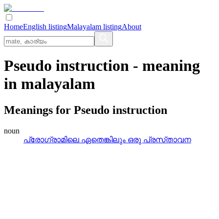
Home
English listing
Malayalam listing
About
Pseudo instruction
- meaning
in
malayalam
Meanings for
Pseudo instruction
noun
പ്രോഗ്രാമിലെ ഏതെങ്കിലും ഒരു പ്രസ്‌താവന