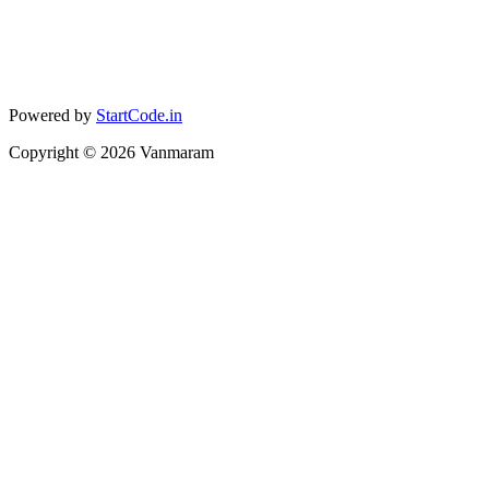
Powered by
StartCode.in
Copyright ©
2026
Vanmaram