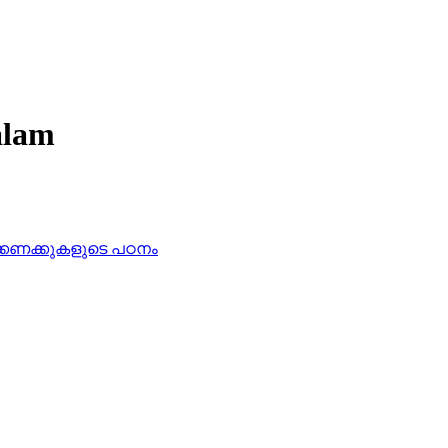
alam
രക്കണക്കുകളുടെ പഠനം