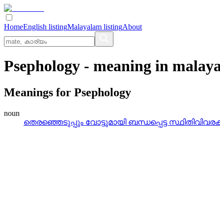
Home
English listing
Malayalam listing
About
Psephology
- meaning in
malay
Meanings for
Psephology
noun
തെരഞ്ഞെടുപ്പും വോട്ടുമായി ബന്ധപ്പെട്ട സ്ഥിതിവിവ