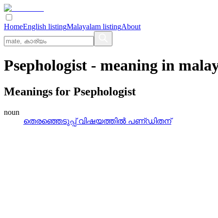
Home
English listing
Malayalam listing
About
Psephologist
- meaning in
mala
Meanings for
Psephologist
noun
തെരഞ്ഞെടുപ്പ്‌ വിഷയത്തില്‍ പണ്‌ഡിതന്