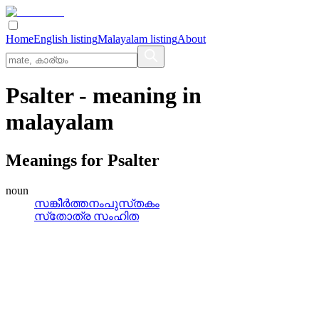
Home
English listing
Malayalam listing
About
Psalter
- meaning in
malayalam
Meanings for
Psalter
noun
സങ്കീര്‍ത്തനംപുസ്‌തകം
സ്‌തോത്ര സംഹിത