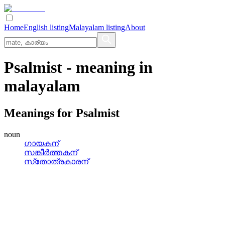
Home
English listing
Malayalam listing
About
Psalmist
- meaning in
malayalam
Meanings for
Psalmist
noun
ഗായകന്
സങ്കീര്‍ത്തകന്
സ്‌തോത്രകാരന്