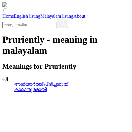
Home
English listing
Malayalam listing
About
Pruriently
- meaning in
malayalam
Meanings for
Pruriently
adj
അത്യാര്‍ത്തിപിടിച്ചതായി
കാമാതുരമായി