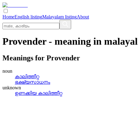
Home
English listing
Malayalam listing
About
Provender
- meaning in
malaya
Meanings for
Provender
noun
കാലിത്തീറ്റ
ഭക്ഷ്യസാധനം
unknown
ഉണക്കിയ കാലിത്തീറ്റ