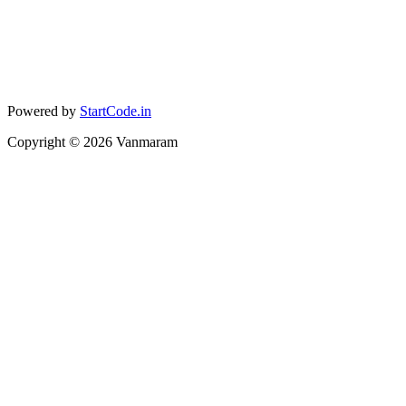
Powered by
StartCode.in
Copyright ©
2026
Vanmaram