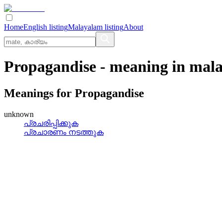
Home
English listing
Malayalam listing
About
Propagandise
- meaning in
mal
Meanings for
Propagandise
unknown
പ്രചരിപ്പിക്കുക
പ്രചാരണം നടത്തുക