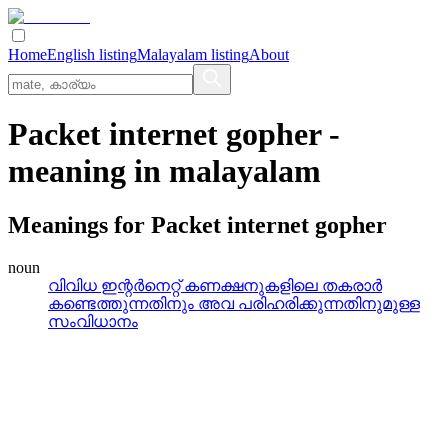
Home
English listing
Malayalam listing
About
Packet internet gopher
-
meaning in
malayalam
Meanings for
Packet internet gopher
noun
വിവിധ ഇന്റര്‍നെറ്റ്‌ കണക്ഷനുകളിലെ തകരാര്‍
കണ്ടെത്തുന്നതിനും അവ പരിഹരിക്കുന്നതിനുമുള്ള
സംവിധാനം