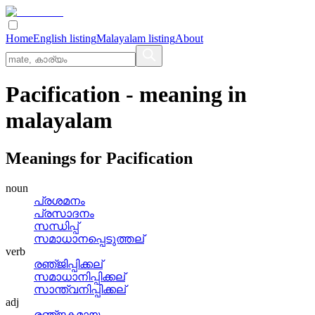
Home
English listing
Malayalam listing
About
Pacification
- meaning in
malayalam
Meanings for
Pacification
noun
പ്രശമനം
പ്രസാദനം
സന്ധിപ്പ്
സമാധാനപ്പെടുത്തല്
verb
രഞ്‌ജിപ്പിക്കല്
സമാധാനിപ്പിക്കല്
സാന്ത്വനിപ്പിക്കല്
adj
രഞ്‌ജകമായ