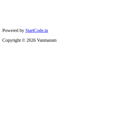
Powered by
StartCode.in
Copyright ©
2026
Vanmaram