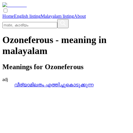
Home
English listing
Malayalam listing
About
Ozoneferous
- meaning in
malayalam
Meanings for
Ozoneferous
adj
വീര്യാമിലതം എത്തിച്ചുകൊടുക്കുന്ന