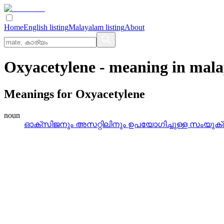
Home
English listing
Malayalam listing
About
Oxyacetylene
- meaning in
mala
Meanings for
Oxyacetylene
noun
ഓക്‌സിജനും അസറ്റിലിനും ഉപയോഗിച്ചുള്ള സംയുക്