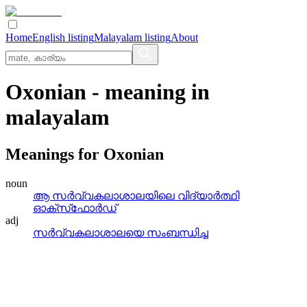
Home
English listing
Malayalam listing
About
Oxonian
- meaning in
malayalam
Meanings for
Oxonian
noun
ആ സര്‍വ്വകലാശാലയിലെ വിദ്യാര്‍ത്ഥി
ഓക്‌സ്‌ഫോര്‍ഡ്
adj
സര്‍വ്വകലാശാലയെ സംബന്ധിച്ച