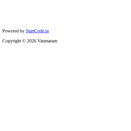
Powered by
StartCode.in
Copyright ©
2026
Vanmaram