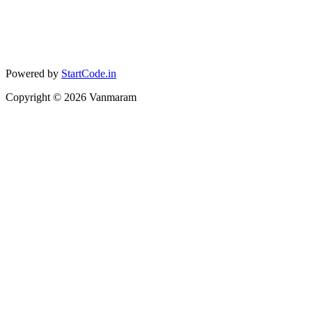
Powered by
StartCode.in
Copyright ©
2026
Vanmaram