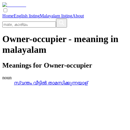
Home
English listing
Malayalam listing
About
Owner-occupier
- meaning in
malayalam
Meanings for
Owner-occupier
noun
സ്വന്തം വീട്ടില്‍ താമസിക്കുന്നയാള്