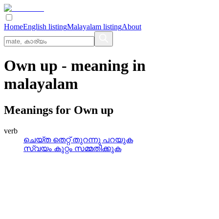
Home
English listing
Malayalam listing
About
Own up
- meaning in
malayalam
Meanings for
Own up
verb
ചെയ്‌ത തെറ്റ്‌ തുറന്നു പറയുക
സ്വയം കുറ്റം സമ്മതിക്കുക