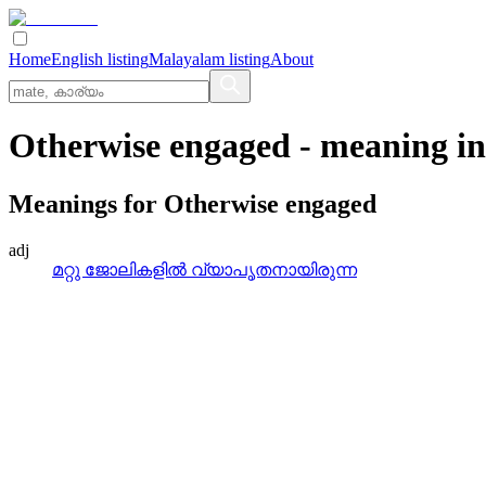
Home
English listing
Malayalam listing
About
Otherwise engaged
- meaning i
Meanings for
Otherwise engaged
adj
മറ്റു ജോലികളില്‍ വ്യാപൃതനായിരുന്ന