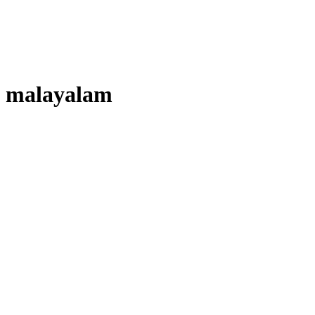
n
malayalam