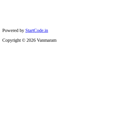
Powered by
StartCode.in
Copyright ©
2026
Vanmaram