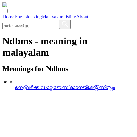
Home
English listing
Malayalam listing
About
Ndbms
- meaning in
malayalam
Meanings for
Ndbms
noun
നെറ്റ്‌വര്‍ക്ക്‌ ഡാറ്റ ബേസ്‌ മാനേജ്‌മെന്റ്‌ സിസ്റ്റം