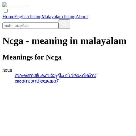
Home
English listing
Malayalam listing
About
Ncga
- meaning in
malayalam
Meanings for
Ncga
noun
നാഷണല്‍ കമ്പ്യൂട്ടിംഗ്‌ ഗ്രാഫിക്‌സ്‌
അസോസിയേഷന്